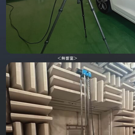
＜無響室＞