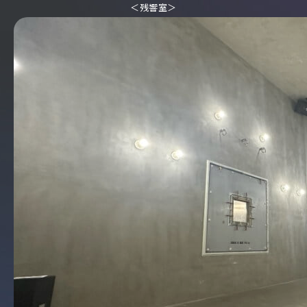
＜残響室＞