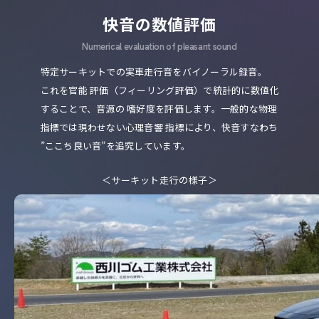
快音の数値評価
Numerical evaluation of pleasant sound
特定サーキットでの実車走行音をバイノーラル録音。
これを官能
評価（フィーリング評価）で統計的に数値化
することで、音源の
嗜好度を評価します。一般的な物理
指標では現わせない心理音響
指標により、快音すなわち
”ここち良い音”を追究しています。
＜サーキット走行の様子＞