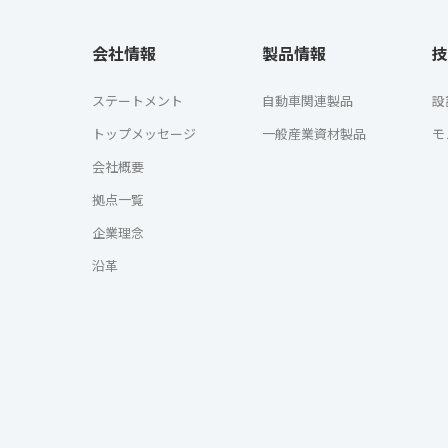
会社情報
製品情報
技
ステートメント
自動車関連製品
設
トップメッセージ
一般産業資材製品
モ
会社概要
拠点一覧
企業理念
沿革