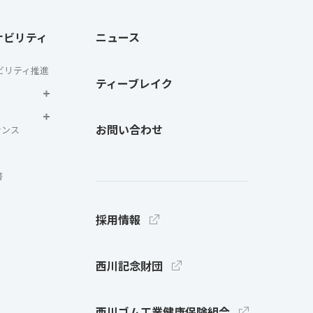
ナビリティ
ニュース
ビリティ推進
ティーブレイク
お問い合わせ
ナンス
書
採用情報
西川記念財団
西川ゴム工業健康保険組合