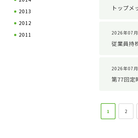
トップメ
沿革
2013
2012
2026年07
2011
従業員持
2026年07
第77回
1
2