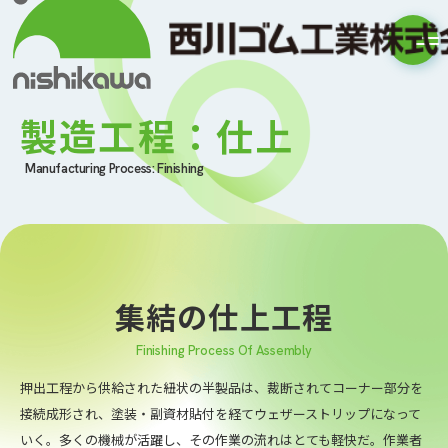
製造工程：仕上
Manufacturing Process: Finishing
集結の仕上工程
Finishing Process Of Assembly
押出工程から供給された紐状の半製品は、裁断されてコーナー部分を
接続成形され、塗装・副資材貼付を経てウェザーストリップになって
いく。
多くの機械が活躍し、その作業の流れはとても軽快だ。作業者