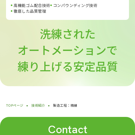
高機能ゴム配合技術
コンパウンディング技術
徹底した品質管理
洗練された
オートメーションで
練り上げる安定品質
TOPページ
技術紹介
製造工程：精練
Contact