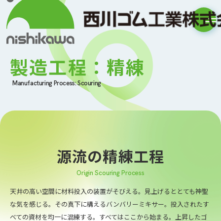
製造工程：精練
Manufacturing Process: Scouring
源流の精練工程
Origin Scouring Process
天井の高い空間に材料投入の装置がそびえる。見上げるととても神聖
な気を感じる。その真下に構えるバンバリーミキサー。投入されたす
べての資材を均一に混練する。
すべてはここから始まる。上昇したゴ