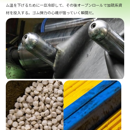
ム温を下げるために一旦冷却して、その後オープンロールで加硫系資
材を投入する。ゴム弾力の心魂が宿っていく瞬間だ。