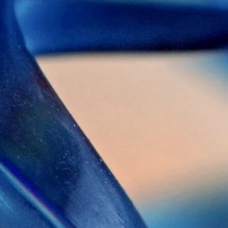
テナビリティTOP
ステナビリティ推進
環境
環境への取り組み
持続可能社会の推進
社会
人権の尊重
健康経営の推進
サプライチェーンマネジメン