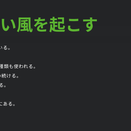
い風を起こす
いる。
種類も使われる。
い続ける。
る。
にある。