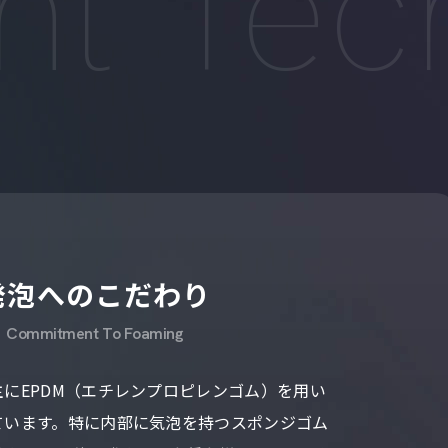
発泡へのこだわり
Commitment To Foaming
にEPDM（エチレンプロピレンゴ
ム）を用い
ています。特に内部に気泡
を持つスポンジゴム