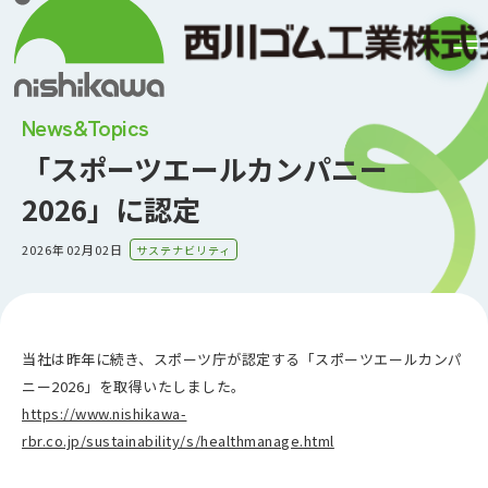
News&Topics
「スポーツエールカンパニー
2026」に認定
2026年02月02日
サステナビリティ
当社は昨年に続き、スポーツ庁が認定する「スポーツエールカンパ
ニー2026」を取得いたしました。
https://www.nishikawa-
rbr.co.jp/sustainability/s/healthmanage.html