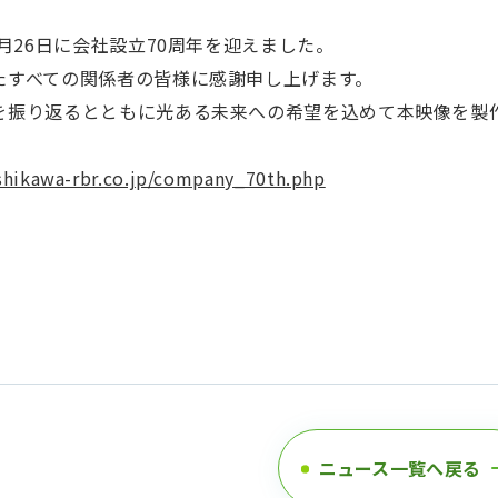
４月26日に会社設立70周年を迎えました。
たすべての関係者の皆様に感謝申し上げます。
を振り返るとともに光ある未来への希望を込めて本映像を製
shikawa-rbr.co.jp/company_70th.php
ニュース一覧へ戻る