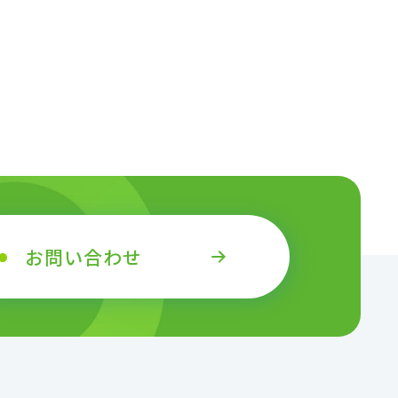
地域社会との共生
：ガバナンス
談窓口
R報告書
お問い合わせ