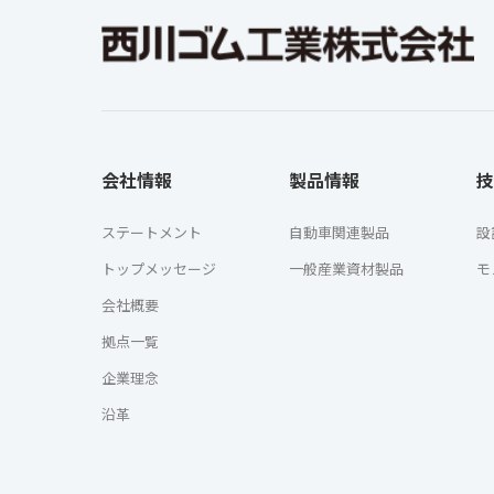
会社情報
製品情報
技
ステートメント
自動車関連製品
設
トップメッセージ
一般産業資材製品
モ
会社概要
拠点一覧
企業理念
沿革