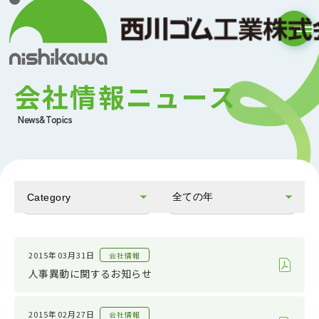
会社情報ニュース
News&Topics
全ての年
Category
全てのカテゴリ
2026
お知らせ
2025
2015年03月31日
会社情報
人事異動に関するお知らせ
会社情報
2024
IR情報
2023
2015年02月27日
会社情報