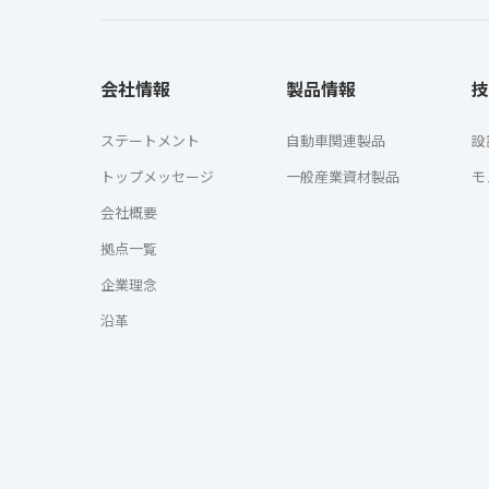
会社情報
製品情報
技
ステートメント
自動車関連製品
設
トップメッセージ
一般産業資材製品
モ
会社概要
拠点一覧
企業理念
沿革