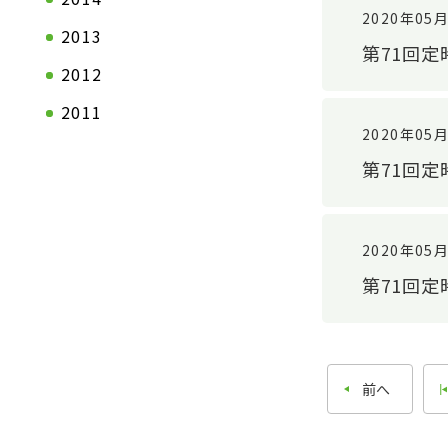
企業理念
2020年05
2013
沿革
第71回
2012
2011
2020年05
第71回
2020年05
第71回
前へ