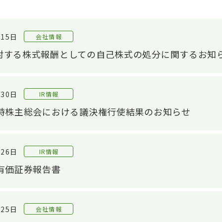
月15日
会社情報
対する株式報酬としての自己株式の処分に関するお知
月30日
IR情報
定時株主総会における議決権行使結果のお知らせ
月26日
IR情報
 有価証券報告書
月25日
会社情報