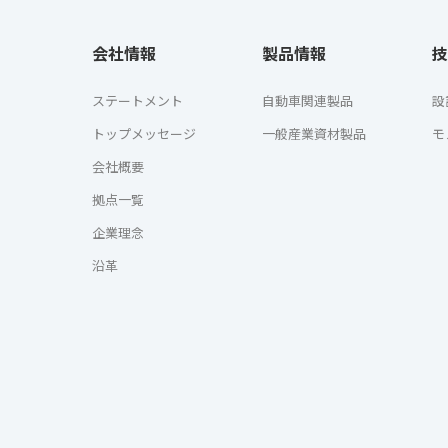
会社情報
製品情報
技
ステートメント
自動車関連製品
設
トップメッセージ
一般産業資材製品
モ
会社概要
拠点一覧
企業理念
沿革