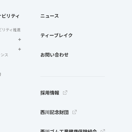
ナビリティ
ニュース
ビリティ推進
ティーブレイク
お問い合わせ
ナンス
書
採用情報
西川記念財団
西川ゴム工業健康保険組合