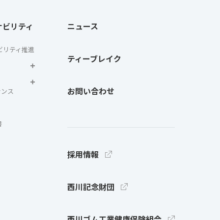
ナビリティ
ニュース
ビリティ推進
ティーブレイク
お問い合わせ
ナンス
書
採用情報
西川記念財団
西川ゴム工業健康保険組合