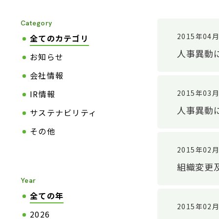
Category
2015年04
全てのカテゴリ
人事異動
お知らせ
会社情報
2015年03
IR情報
人事異動
サステナビリティ
その他
2015年02
組織変更
Year
全ての年
2015年02
2026