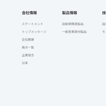
会社情報
製品情報
技
ステートメント
自動車関連製品
設
トップメッセージ
一般産業資材製品
モ
会社概要
拠点一覧
企業理念
沿革