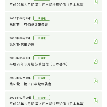
サステナビリティ
2022
平成29年３月期 第１四半期決算短信〔日本基準〕
その他
2021
2020
2016年06月29日
IR情報
第67期 有価証券報告書
2019
2018
2016年06月29日
IR情報
2017
第67期株主通信
2016
2016年05月13日
IR情報
2015
平成28年３月期 決算短信〔日本基準〕
2014
2013
2016年02月10日
IR情報
2012
第67期 第３四半期報告書
2011
2016年02月09日
IR情報
平成28年３月期 第３四半期決算短信〔日本基準〕