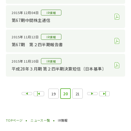
2015年12月04日
IR情報
第67期中間株主通信
2015年11月12日
IR情報
第67期 第２四半期報告書
2015年11月10日
IR情報
平成28年３月期 第２四半期決算短信〔日本基準〕
19
20
21
TOPページ
ニュース一覧
IR情報