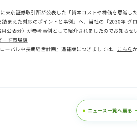
26日に東京証券取引所が公表した「資本コストや株価を意識し
を踏まえた対応のポイントと事例」へ、当社の『2030年 グ
5年2月公表分）が参考事例として紹介されましたのでお知らせ
ダード市場編
 グローバル中長期経営計画』追補版につきましては、
こちら
ニュース一覧へ戻る