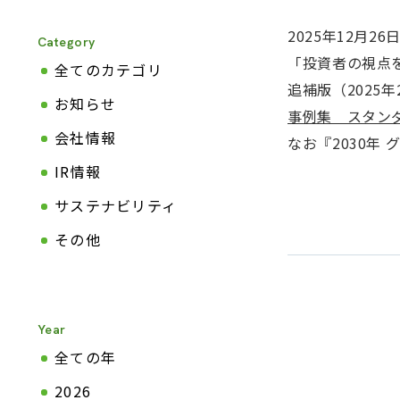
2025年12月
Category
「投資者の視点
全てのカテゴリ
追補版（202
お知らせ
事例集 スタン
会社情報
なお『2030年
IR情報
サステナビリティ
その他
Year
全ての年
2026