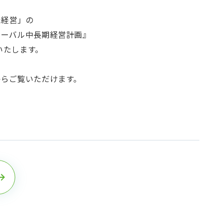
た経営」の
ローバル中長期経営計画』
いたします。
からご覧いただけます。