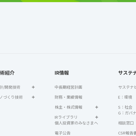
術紹介
IR情報
サステ
計/開発技術
中長期経営計画
サステナ
ノづくり技術
財務・業績情報
E：環境
株主・株式情報
S：社会
G：ガバ
IRライブラリ
個人投資家のみなさまへ
相談窓口
電子公告
CSR報告