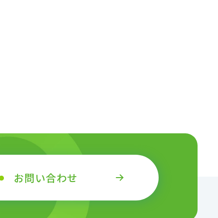
品質への取り組み
地域社会との共生
：ガバナンス
談窓口
R報告書
お問い合わせ