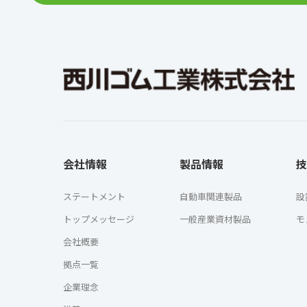
会社情報
製品情報
技
ステートメント
自動車関連製品
設
トップメッセージ
一般産業資材製品
モ
会社概要
拠点一覧
企業理念