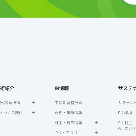
術紹介
IR情報
サステ
計/開発技術
中長期経営計画
サステナ
ノづくり技術
財務・業績情報
E：環境
株主・株式情報
S：社会
G：ガバ
IRライブラリ