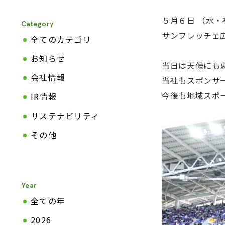
５月６日 （水
Category
サンフレッチェ広
全てのカテゴリ
お知らせ
当日は天候にも恵
会社情報
当社もスポンサ
今後も地域スポ
IR情報
サステナビリティ
その他
Year
全ての年
2026