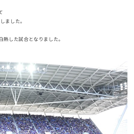
て
たしました。
た白熱した試合となりました。