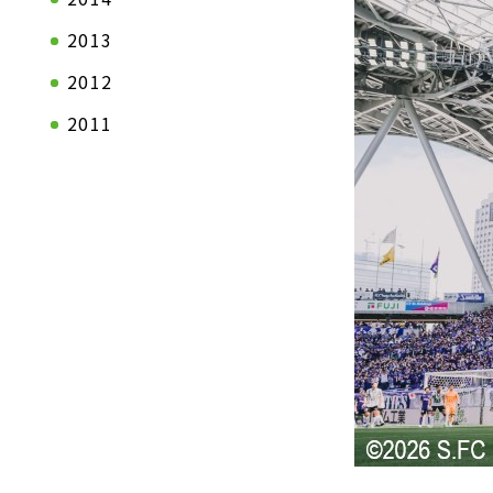
トップメッセージ
一般産業資
2013
会社概要
2012
拠点一覧
2011
企業理念
沿革