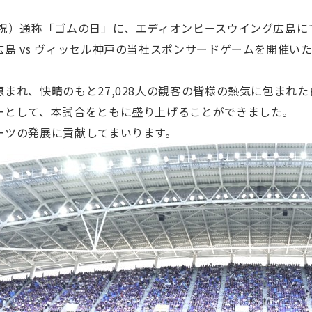
・祝）通称「ゴムの日」に、エディオンピースウイング広島に
島 vs ヴィッセル神戸の当社スポンサードゲームを開催い
まれ、快晴のもと27,028人の観客の皆様の熱気に包まれ
ーとして、本試合をともに盛り上げることができました。
ーツの発展に貢献してまいります。