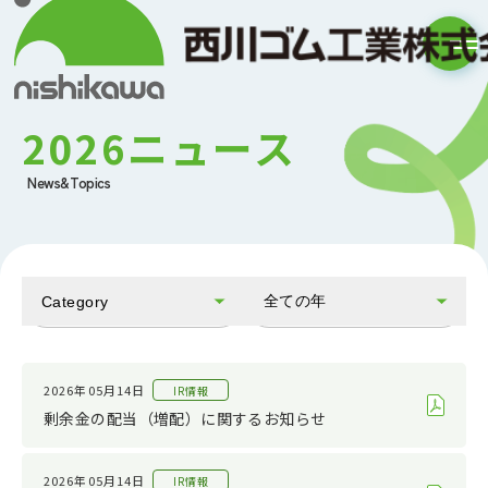
2026ニュース
News&Topics
全ての年
Category
全てのカテゴリ
2026
お知らせ
2025
2026年05月14日
IR情報
剰余金の配当（増配）に関するお知らせ
会社情報
2024
IR情報
2023
2026年05月14日
IR情報