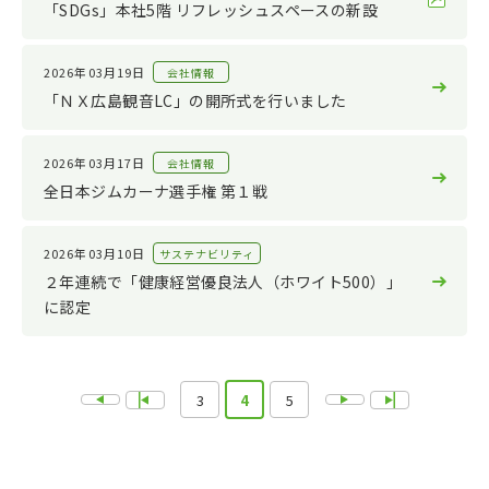
「SDGs」本社5階 リフレッシュスペースの新設
2026年03月19日
会社情報
「ＮＸ広島観音LC」の開所式を行いました
2026年03月17日
会社情報
全日本ジムカーナ選手権 第１戦
2026年03月10日
サステナビリティ
２年連続で「健康経営優良法人（ホワイト500）」
に認定
3
4
5