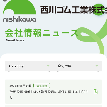
会社情報ニュース
News&Topics
全ての年
Category
全てのカテゴリ
2026
お知らせ
2025
2026年05月14日
会社情報
取締役候補者および執行役員の選任に関するお知ら
会社情報
2024
せ
IR情報
2023