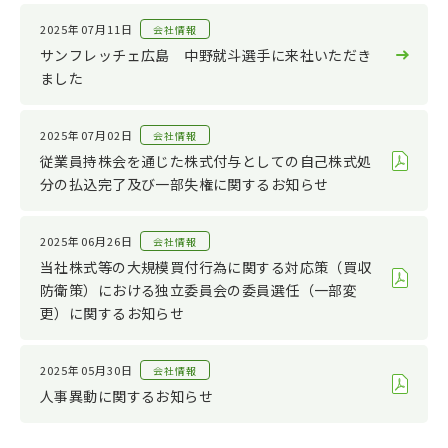
2025年07月11日
会社情報
サンフレッチェ広島 中野就斗選手に来社いただき
ました
2025年07月02日
会社情報
従業員持株会を通じた株式付与としての自己株式処
分の払込完了及び一部失権に関するお知らせ
2025年06月26日
会社情報
当社株式等の大規模買付行為に関する対応策（買収
防衛策）における独立委員会の委員選任（一部変
更）に関するお知らせ
2025年05月30日
会社情報
人事異動に関するお知らせ