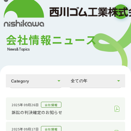
会社情報ニュース
News&Topics
全ての年
Category
全てのカテゴリ
2026
お知らせ
2025
2025年09月26日
会社情報
訴訟の判決確定のお知らせ
会社情報
2024
IR情報
2023
2025年09月17日
会社情報