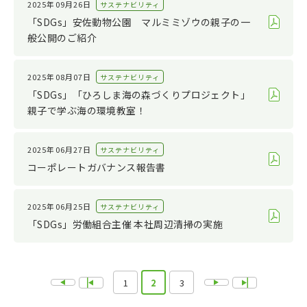
2025年09月26日
サステナビリティ
「SDGs」安佐動物公園 マルミミゾウの親子の一
般公開のご紹介
2025年08月07日
サステナビリティ
「SDGs」「ひろしま海の森づくりプロジェクト」
親子で学ぶ海の環境教室！
2025年06月27日
サステナビリティ
コーポレートガバナンス報告書
2025年06月25日
サステナビリティ
「SDGs」労働組合主催 本社周辺清掃の実施
1
2
3