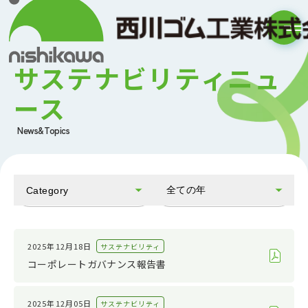
サステナビリティニュ
ース
News&Topics
全ての年
Category
全てのカテゴリ
2026
お知らせ
2025
2025年12月18日
サステナビリティ
コーポレートガバナンス報告書
会社情報
2024
IR情報
2023
2025年12月05日
サステナビリティ