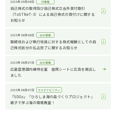
2025年09月08日
IR情報
自己株式の取得及び自己株式立会外買付取引
（ToSTNeT-3）による自己株式の買付けに関する
お知らせ
2025年08月08日
会社情報
取締役および執行役員に対する株式報酬としての自
己株式処分の払込完了に関するお知らせ
2025年08月07日
会社情報
広島空港国内線待合室 座席シートに広告を掲出し
ました
2025年08月07日
サステナビリティ
「SDGs」「ひろしま海の森づくりプロジェクト」
親子で学ぶ海の環境教室！