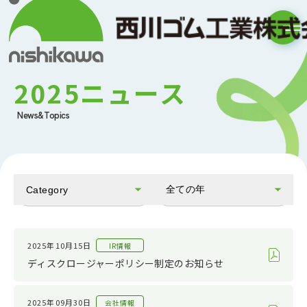
2025ニュース
News&Topics
全ての年
Category
全てのカテゴリ
2026
お知らせ
2025
2025年10月15日
IR情報
ディスクロージャーポリシー制定のお知らせ
会社情報
2024
IR情報
2023
2025年09月30日
会社情報