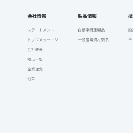
会社情報
製品情報
技
ステートメント
自動車関連製品
設
トップメッセージ
一般産業資材製品
モ
会社概要
拠点一覧
企業理念
沿革