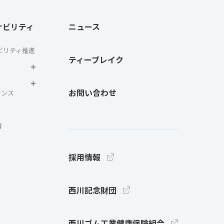
ナビリティ
ニュース
ビリティ推進
ティーブレイク
お問い合わせ
ナンス
書
採用情報
西川記念財団
西川ゴム工業健康保険組合