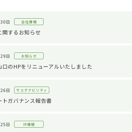
月30日
会社情報
に関するお知らせ
月29日
お知らせ
山口のHPをリニューアルいたしました
月26日
サステナビリティ
ートガバナンス報告書
月25日
IR情報