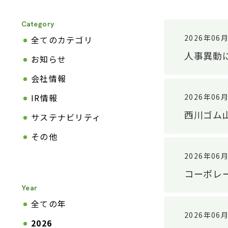
Category
2026年06
全てのカテゴリ
人事異動
お知らせ
会社情報
2026年06
IR情報
西川ゴム
サステナビリティ
その他
2026年06
コーポレ
Year
全ての年
2026年06
2026